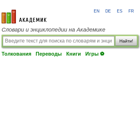
EN
DE
ES
FR
academic.ru
Словари и энциклопедии на Академике
Найти!
Толкования
Переводы
Книги
Игры ⚽