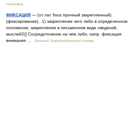
синонимов
ФИКСАЦИЯ
— (от лат. fixus прочный закрепленный)
(фиксирование),..1) закрепление чего либо в определенном
положении, закрепление в письменном виде сведений,
мыслей2)] Сосредоточение на чем либо, напр. фиксация
внимания …
Большой Энциклопедический словарь