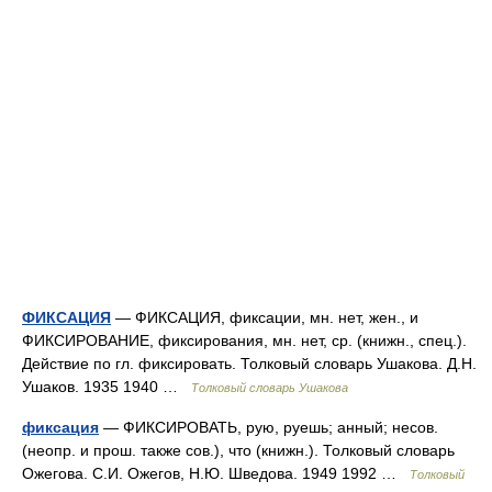
ФИКСАЦИЯ
— ФИКСАЦИЯ, фиксации, мн. нет, жен., и
ФИКСИРОВАНИЕ, фиксирования, мн. нет, ср. (книжн., спец.).
Действие по гл. фиксировать. Толковый словарь Ушакова. Д.Н.
Ушаков. 1935 1940 …
Толковый словарь Ушакова
фиксация
— ФИКСИРОВАТЬ, рую, руешь; анный; несов.
(неопр. и прош. также сов.), что (книжн.). Толковый словарь
Ожегова. С.И. Ожегов, Н.Ю. Шведова. 1949 1992 …
Толковый